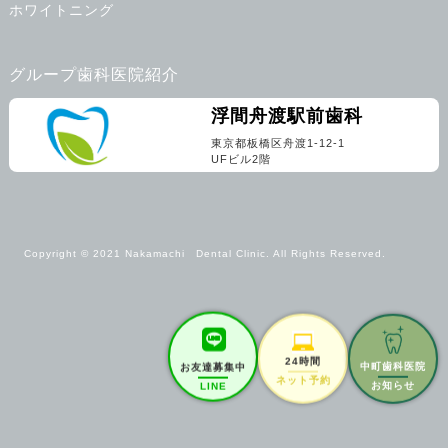
ホワイトニング
グループ歯科医院紹介
浮間舟渡駅前歯科
東京都板橋区舟渡1-12-1
UFビル2階
Copyright © 2021 Nakamachi Dental Clinic. All Rights Reserved.
24時間
中町歯科医院
お友達募集中
ネット予約
お知らせ
LINE