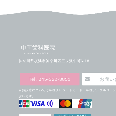
神奈川県横浜市神奈川区三ツ沢中町6-18
Tel. 045-322-3851
お問い
自費診療については各種クレジットカード・各種デンタルロー
ざいます。