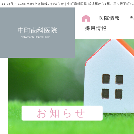
11/3(月)～11/8(土)の空き情報のお知らせ｜中町歯科医院 横浜駅から1駅、三ツ沢下町
医院情報
採用情報
お知らせ