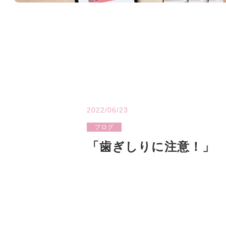
2022/06/23
ブログ
「歯ぎしりに注意！」