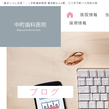
「歯ぎしりに注意！」｜中町歯科医院 横浜駅から1駅、三ツ沢下町バス停目の前
医院情報
採用情報
ブログ