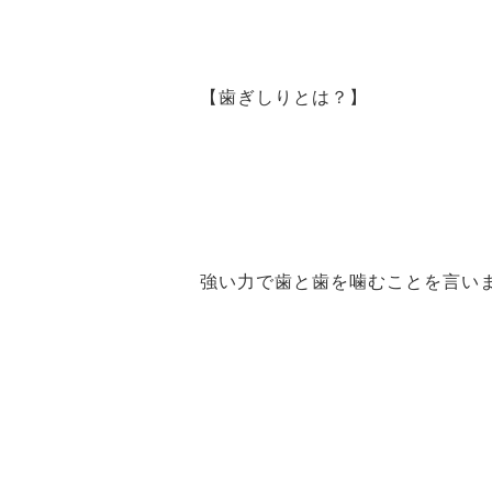
【歯ぎしりとは？】
強い力で歯と歯を噛むことを言い