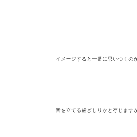
イメージすると一番に思いつくの
音を立てる歯ぎしりかと存じます