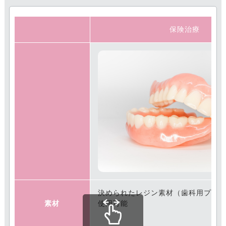
保険治療
決められたレジン素材（歯科用プラ
素材
使用可能