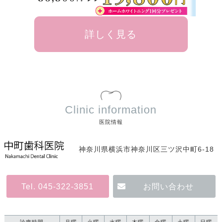
詳しく見る
Clinic information
医院情報
神奈川県横浜市神奈川区三ツ沢中町6-18
Tel. 045-322-3851
お問い合わせ
診療時間
月曜
火曜
水曜
木曜
金曜
土曜
日曜