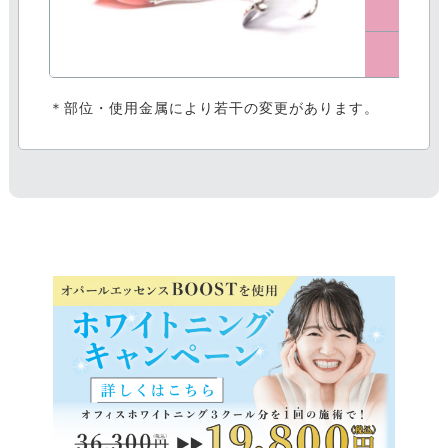
デメ
＊部位・使用金属により若干の変更があります。