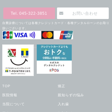
Tel. 045-322-3851
お問い合わせ
自費診療については各種クレジットカード・各種デンタルローンのお取り
扱いございます。
--
TOP
矯正
医院情報
親知らずの悩み
当院について
入れ歯