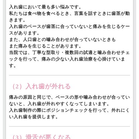
入れ歯において最も多い悩みです。
私たちは食べ物を食べるとき、言葉を話すときに歯茎が動
きます。
入れ歯のベースが歯茎に合っていないと痛みを生じるケー
スがあります。
また、人口歯との嚙み合わせが合っていないときも
また痛みを生じることがあります。
当院では、丁寧な型取り・複数回の試適と噛み合わせチェ
ックを行って、痛みの少ない入れ歯治療を心掛けていま
す。
（2）入れ歯が外れる
痛みの原因と同じで、ベースの形や噛み合わせが合ってい
ないと、入れ歯が外れやすくなってしまいます。
入れ歯制作の際にポジションチェックを行って、外れにく
い入れ歯を提供します。
（3）滑舌が悪くなる