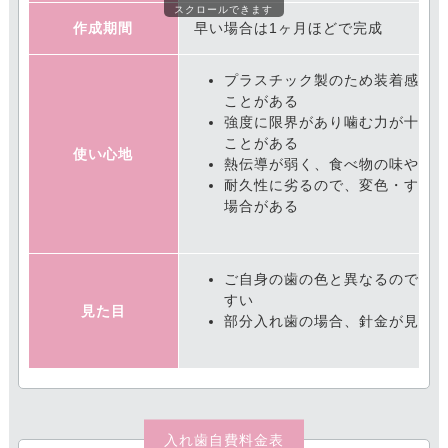
スクロールできます
作成期間
早い場合は1ヶ月ほどで完成
プラスチック製のため装着感に
ことがある
強度に限界があり噛む力が十分
ことがある
使い心地
熱伝導が弱く、食べ物の味や温
耐久性に劣るので、変色・すり
場合がある
ご自身の歯の色と異なるので入
すい
見た目
部分入れ歯の場合、針金が見え
入れ歯自費料金表