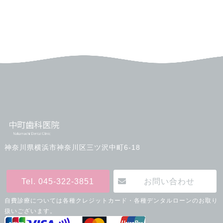
神奈川県横浜市神奈川区三ツ沢中町6-18
Tel. 045-322-3851
お問い合わせ
自費診療については各種クレジットカード・各種デンタルローンのお取り
扱いございます。