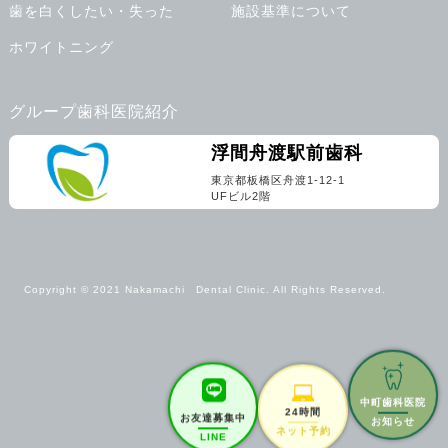
歯を白くしたい・失った
施設基準について
ホワイトニング
グループ歯科医院紹介
浮間舟渡駅前歯科
東京都板橋区舟渡1-12-1
UFビル2階
Copyright © 2021 Nakamachi Dental Clinic. All Rights Reserved.
中町歯科医院
24時間
お知らせ
お友達募集中
ネット予約
LINE