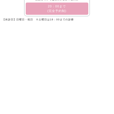
​20：00まで
(完全予約制)
【休診日】日曜日・祝日 ※土曜日は18：00までの診療