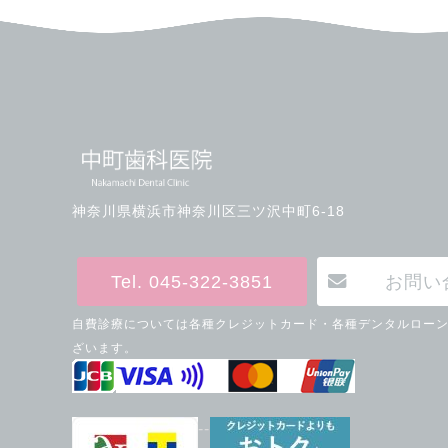
神奈川県横浜市神奈川区三ツ沢中町6-18
Tel. 045-322-3851
お問い
自費診療については各種クレジットカード・各種デンタルロー
ざいます。
--