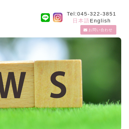
Tel:045-322-3851
日本語
English
お問い合わせ