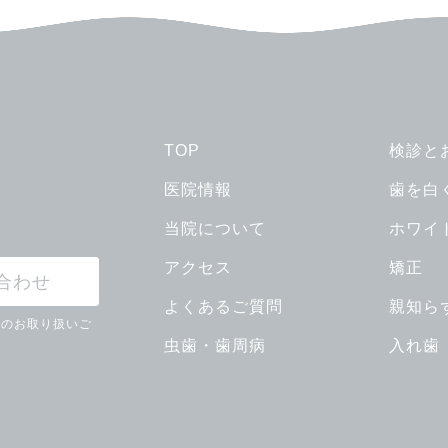
TOP
検診と
医院情報
歯を白
当院について
ホワイ
アクセス
矯正
合わせ
よくあるご質問
親知ら
ンのお取り扱いご
虫歯・歯周病
入れ歯