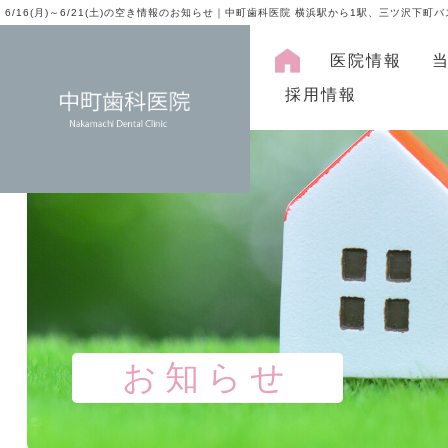
6/16(月)～6/21(土)の空き情報のお知らせ｜中町歯科医院 横浜駅から1駅、三ツ沢下町
医院情報
採用情報
お知らせ