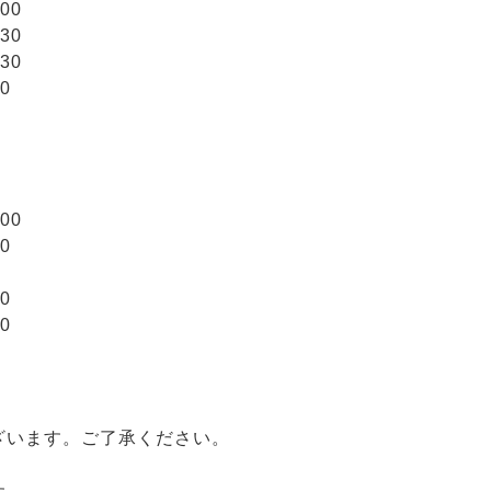
00
30
30
0
00
0
0
0
、
ざいます。ご了承ください。