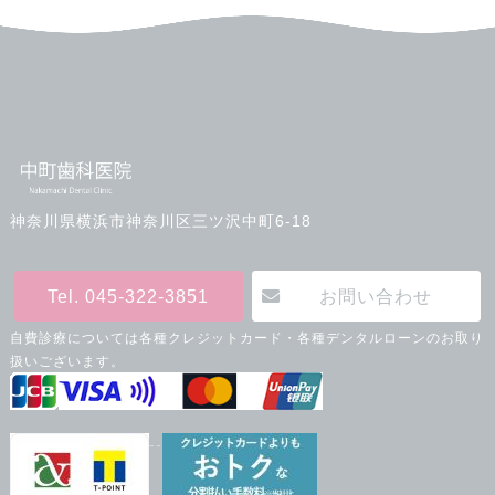
神奈川県横浜市神奈川区三ツ沢中町6-18
Tel. 045-322-3851
お問い合わせ
自費診療については各種クレジットカード・各種デンタルローンのお取り
扱いございます。
--