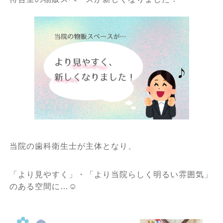
当院の歯科衛生士が主体となり、
「より見やすく」・「より当院らしく明るい雰囲気」
のある空間に…☺